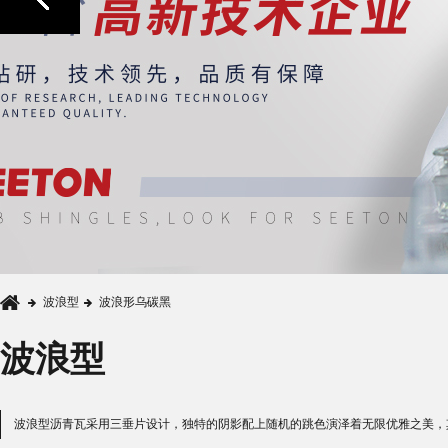
波浪型
波浪形乌碳黑
波浪型
波浪型沥青瓦采用三垂片设计，独特的阴影配上随机的跳色演泽着无限优雅之美，